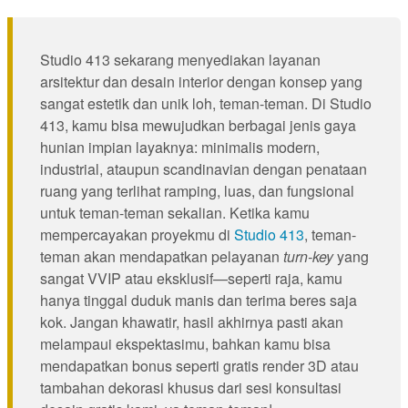
details
Studio 413 sekarang menyediakan layanan
arsitektur dan desain interior dengan konsep yang
sangat estetik dan unik loh, teman-teman. Di Studio
413, kamu bisa mewujudkan berbagai jenis gaya
hunian impian layaknya: minimalis modern,
industrial, ataupun scandinavian dengan penataan
ruang yang terlihat ramping, luas, dan fungsional
untuk teman-teman sekalian. Ketika kamu
mempercayakan proyekmu di
Studio 413
, teman-
teman akan mendapatkan pelayanan
turn-key
yang
sangat VVIP atau eksklusif—seperti raja, kamu
hanya tinggal duduk manis dan terima beres saja
kok. Jangan khawatir, hasil akhirnya pasti akan
melampaui ekspektasimu, bahkan kamu bisa
mendapatkan bonus seperti gratis render 3D atau
tambahan dekorasi khusus dari sesi konsultasi