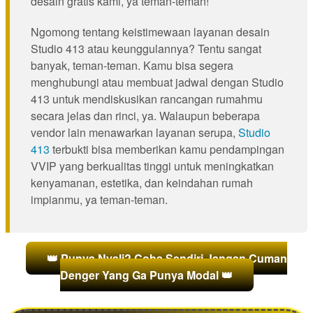
desain gratis kami, ya teman-teman!
Ngomong tentang keistimewaan layanan desain
Studio 413 atau keunggulannya? Tentu sangat
banyak, teman-teman. Kamu bisa segera
menghubungi atau membuat jadwal dengan Studio
413 untuk mendiskusikan rancangan rumahmu
secara jelas dan rinci, ya. Walaupun beberapa
vendor lain menawarkan layanan serupa,
Studio
413
terbukti bisa memberikan kamu pendampingan
VVIP yang berkualitas tinggi untuk meningkatkan
kenyamanan, estetika, dan keindahan rumah
impianmu, ya teman-teman.
👑 Punya Nyali? Coba Sendiri Jangan Cuman
Denger Yang Ga Punya Modal 👑